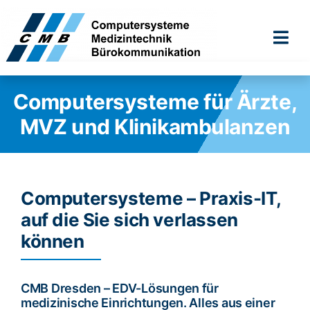
Zum
Inhalt
Togg
springen
Navi
Computersysteme für Ärzte,
MVZ und Klinikambulanzen
Computersysteme – Praxis-IT,
auf die Sie sich verlassen
können
CMB Dresden – EDV-Lösungen für
medizinische Einrichtungen. Alles aus einer