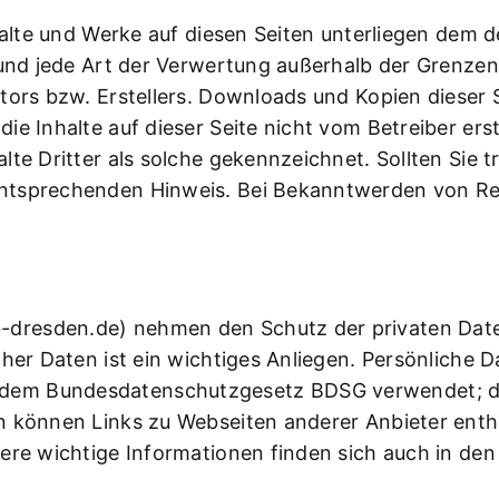
nhalte und Werke auf diesen Seiten unterliegen dem 
g und jede Art der Verwertung außerhalb der Grenze
tors bzw. Erstellers. Downloads und Kopien dieser Se
ie Inhalte auf dieser Seite nicht vom Betreiber er
lte Dritter als solche gekennzeichnet. Sollten Sie
entsprechenden Hinweis. Bei Bekanntwerden von Re
dresden.de
) nehmen den Schutz der privaten Dat
icher Daten ist ein wichtiges Anliegen. Persönlic
em Bundesdatenschutzgesetz BDSG verwendet; die 
 können Links zu Webseiten anderer Anbieter enthal
tere wichtige Informationen finden sich auch in de