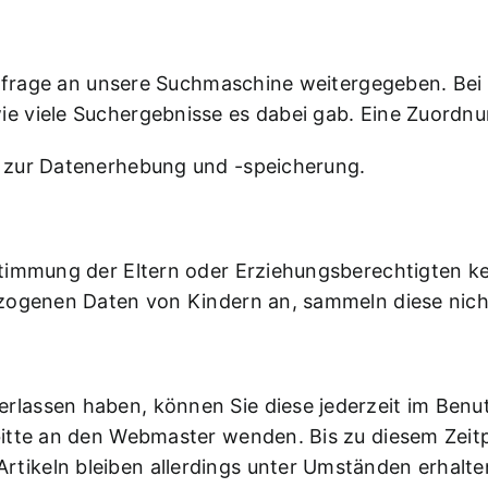
 Anfrage an unsere Suchmaschine weitergegeben. Be
 viele Suchergebnisse es dabei gab. Eine Zuordnun
 zur Datenerhebung und -speicherung.
stimmung der Eltern oder Erziehungsberechtigten 
zogenen Daten von Kindern an, sammeln diese nicht 
assen haben, können Sie diese jederzeit im Benutz
itte an den Webmaster wenden. Bis zu diesem Zeitpu
ikeln bleiben allerdings unter Umständen erhalte