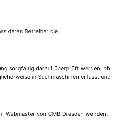
ss deren Betreiber die
hung sorgfältig darauf überprüft werden, ob
öglicherweise in Suchmaschinen erfasst und
en
Webmaster
von CMB Dresden wenden.