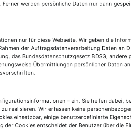
g. Ferner werden persönliche Daten nur dann gespei
onen nur für diese Webseite. Wir geben die Inform
im Rahmen der Auftragsdatenverarbeitung Daten an D
ng, das Bundesdatenschutzgesetz BDSG, andere ge
ehungsweise Übermittlungen persönlicher Daten an
vorschriften.
figurationsinformationen – ein. Sie helfen dabei, be
n zu realisieren. Wir erfassen keine personenbezog
kies einsetzbar, einige benutzerdefinierte Eigensc
ng der Cookies entscheidet der Benutzer über die E