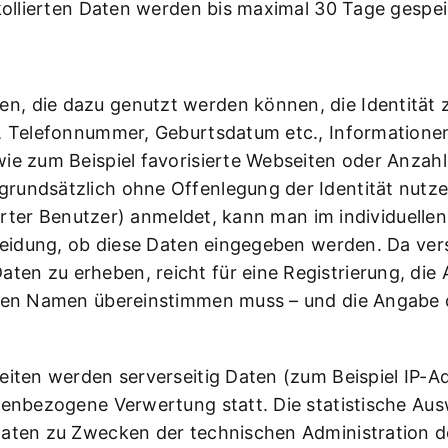
okollierten Daten werden bis maximal 30 Tage gespe
, die dazu genutzt werden können, die Identität z
, Telefonnummer, Geburtsdatum etc., Informationen, 
e zum Beispiel favorisierte Webseiten oder Anzahl d
rundsätzlich ohne Offenlegung der Identität nutze
rierter Benutzer) anmeldet, kann man im individuell
scheidung, ob diese Daten eingegeben werden. Da ve
ten zu erheben, reicht für eine Registrierung, di
ealen Namen übereinstimmen muss – und die Angabe 
eiten werden serverseitig Daten (zum Beispiel IP-A
onenbezogene Verwertung statt. Die statistische Au
 Daten zu Zwecken der technischen Administration 