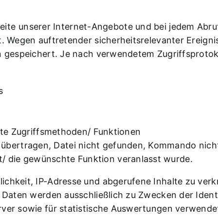
Seite unserer Internet-Angebote und bei jedem Abru
rt. Wegen auftretender sicherheitsrelevanter Ereig
n gespeichert. Je nach verwendetem Zugriffsprotoko
s
e Zugriffsmethoden/ Funktionen
 übertragen, Datei nicht gefunden, Kommando nicht
t/ die gewünschte Funktion veranlasst wurde.
ichkeit, IP-Adresse und abgerufene Inhalte zu verk
en Daten werden ausschließlich zu Zwecken der Iden
rver sowie für statistische Auswertungen verwende