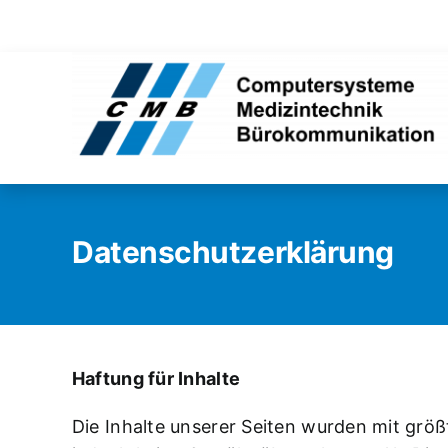
Zum
Inhalt
springen
Datenschutzerklärung
Haftung für Inhalte
Die Inhalte unserer Seiten wurden mit größte