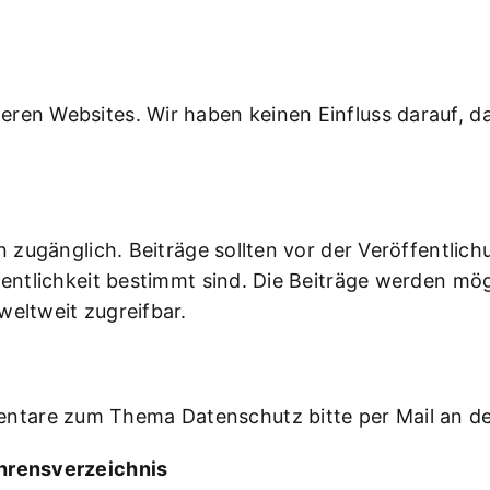
ren Websites. Wir haben keinen Einfluss darauf, da
en zugänglich. Beiträge sollten vor der Veröffentlic
ffentlichkeit bestimmt sind. Die Beiträge werden m
weltweit zugreifbar.
ntare zum Thema Datenschutz bitte per Mail an d
ahrensverzeichnis