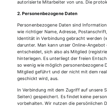
autorisierte Mitarbeiter von uns. Die prot
2. Personenbezogene Daten
Personenbezogene Daten sind Informationen
wie richtiger Name, Adresse, Postanschrift
Identität in Verbindung gebracht werden (wi
darunter. Man kann unser Online-Angebot g
entscheidet, sich also als Mitglied (regist
hinterlegen. Es unterliegt der freien Ent
so wenig wie möglich personenbezogene Da
Mitglied geführt und der nicht mit dem r
geschickt wird, aus.
In Verbindung mit dem Zugriff auf unsere S
Seiten) gespeichert. Es findet keine pers
vorbehalten. Wir nutzen die persönlichen