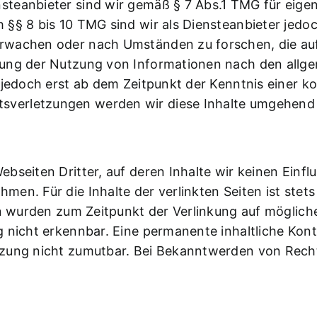
teanbieter sind wir gemäß § 7 Abs.1 TMG für eigen
§§ 8 bis 10 TMG sind wir als Diensteanbieter jedoch
rwachen oder nach Umständen zu forschen, die auf 
rung der Nutzung von Informationen nach den allg
 jedoch erst ab dem Zeitpunkt der Kenntnis einer k
verletzungen werden wir diese Inhalte umgehend 
bseiten Dritter, auf deren Inhalte wir keinen Einfl
n. Für die Inhalte der verlinkten Seiten ist stets 
ten wurden zum Zeitpunkt der Verlinkung auf möglic
 nicht erkennbar. Eine permanente inhaltliche Kontr
tzung nicht zumutbar. Bei Bekanntwerden von Recht